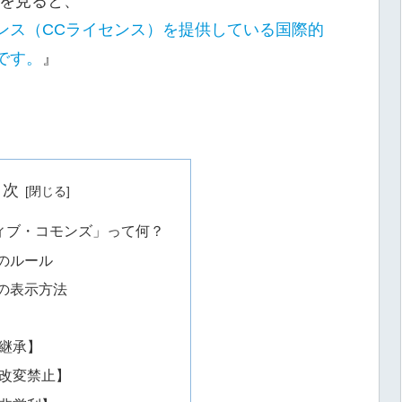
サイトを見ると、
ンス（CCライセンス）を提供している国際的
です。
』
目次
ィブ・コモンズ」って何？
のルール
の表示方法
継承】
改変禁止】