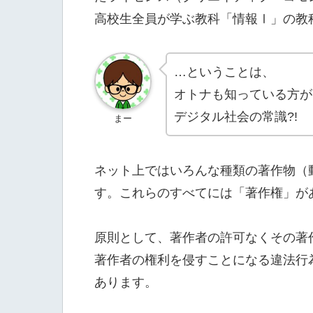
高校生全員が学ぶ教科「情報Ⅰ」の教
…ということは、
オトナも知っている方が
デジタル社会の常識?!
まー
ネット上ではいろんな種類の著作物（
す。これらのすべてには「著作権」が
原則として、著作者の許可なくその著
著作者の権利を侵すことになる違法行
あります。