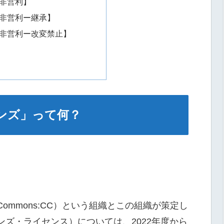
非営利】
非営利ー継承】
非営利ー改変禁止】
ンズ」って何？
 Commons:CC）という組織とこの組織が策定し
ズ・ライセンス）については、2022年度から