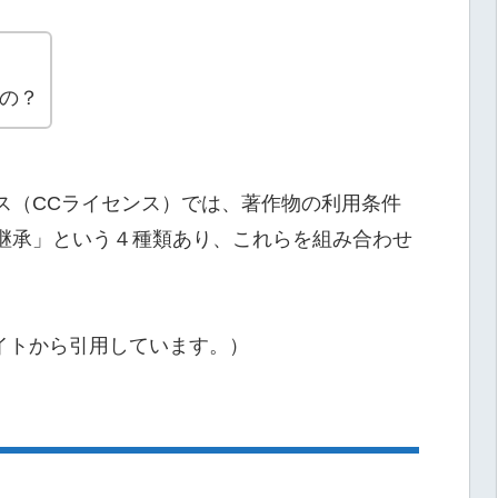
の？
ス（CCライセンス）では、著作物の利用条件
継承」という４種類あり、これらを組み合わせ
panのサイトから引用しています。）