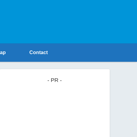
Map
Contact
- PR -