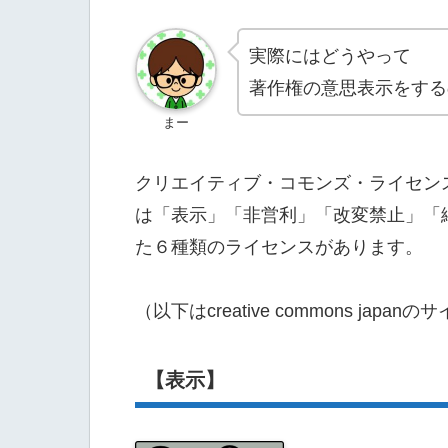
実際にはどうやって
著作権の意思表示をする
まー
クリエイティブ・コモンズ・ライセン
は「表示」「非営利」「改変禁止」「
た６種類のライセンスがあります。
（以下はcreative commons ja
【表示】