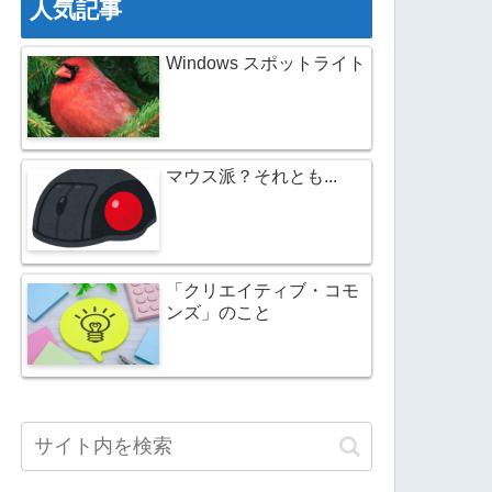
人気記事
Windows スポットライト
マウス派？それとも...
「クリエイティブ・コモ
ンズ」のこと