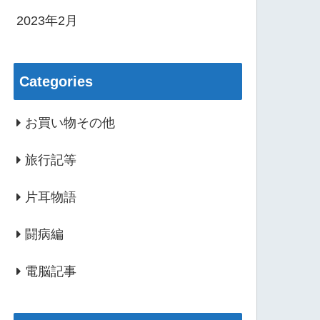
2023年2月
Categories
お買い物その他
旅行記等
片耳物語
闘病編
電脳記事