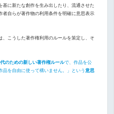
を基に新たな創作を生み出したり、流通させた
作者自らが著作物の利用条件を明確に意思表示
は、こうした著作権利用のルールを策定し、そ
時代のための新しい著作権ルール
で、作品を公
作品を自由に使って構いません。」という
意思