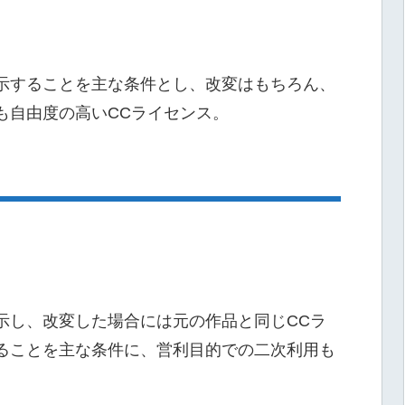
示することを主な条件とし、改変はもちろん、
も自由度の高いCCライセンス。
示し、改変した場合には元の作品と同じCCラ
ることを主な条件に、営利目的での二次利用も