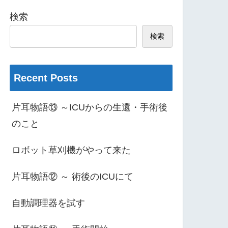
検索
検索
Recent Posts
片耳物語⑬ ～ICUからの生還・手術後
のこと
ロボット草刈機がやって来た
片耳物語⑫ ～ 術後のICUにて
自動調理器を試す