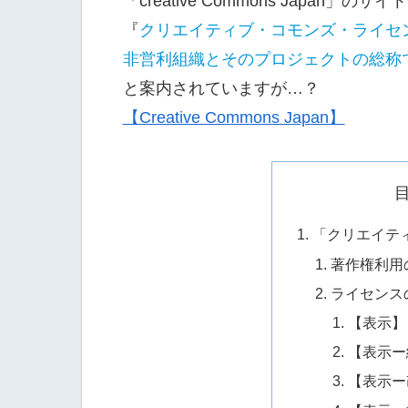
「creative Commons Japan」の
『
クリエイティブ・コモンズ・ライセ
非営利組織とそのプロジェクトの総称
と案内されていますが…？
【Creative Commons Japan】
「クリエイテ
著作権利用
ライセンス
【表示】
【表示ー
【表示ー