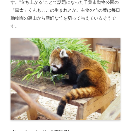
す。”立ち上がる”ことで話題になった千葉市動物公園の
「風太」くんもここの生まれとか。主食の竹の葉は毎日
動物園の裏山から新鮮な竹を切って与えているそうで
す。