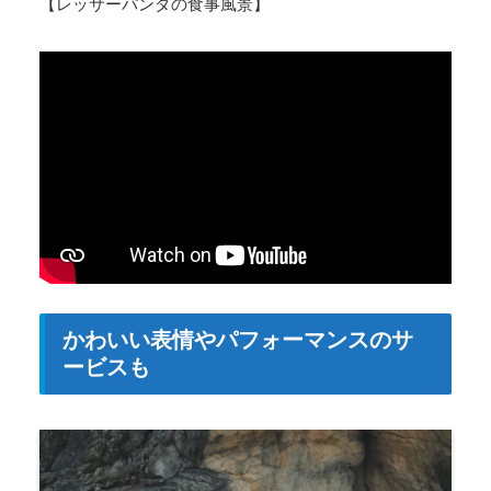
【レッサーパンダの食事風景】
かわいい表情やパフォーマンスのサ
ービスも