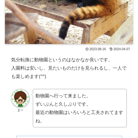
2023.08.16
2024.04.07
気分転換に動物園というのはなかなか良いです。
入園料は安いし、見たいものだけを見られるし、一人で
も楽しめます(^^)
動物園へ行って来ました。
ずいぶんと久しぶりです。
まー
最近の動物園はいろいろと工夫されてます
ね。