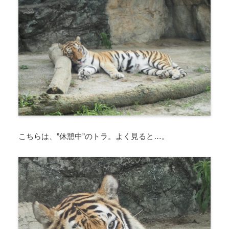
こちらは、”休憩中”のトラ。よく見ると…。