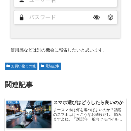
使用感などは別の機会に報告したいと思います。
お買い物その他
電脳記事
関連記事
スマホ選びはどうしたら良いのか
電脳記事
まースマホは何を選べばよいのか？話題
のスマホはけっこうなお値段だし、悩み
ますよね。「2023年一般向けモバイル動
向調査」（モバイル社会研究所）による
と、日本国内...