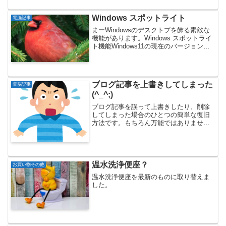
Windows スポットライト
電脳記事
まーWindowsのデスクトプを飾る素敵な
機能があります。Windows スポットライ
ト機能Windows11の現在のバージョンで
は「Windowsスポットライ...
ブログ記事を上書きしてしまった
電脳記事
(^_^;)
ブログ記事を誤って上書きしたり、削除
してしまった場合のひとつの簡単な復旧
方法です。もちろん万能ではありませ
ん。
温水洗浄便座？
お買い物その他
温水洗浄便座を最新のものに取り替えま
した。