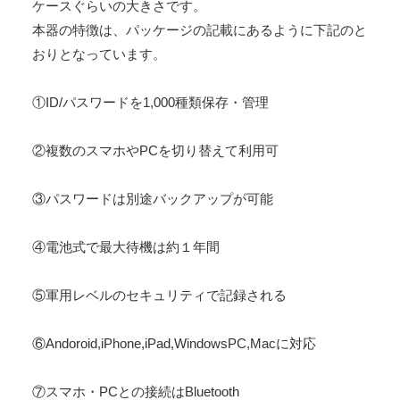
ケースぐらいの大きさです。
本器の特徴は、パッケージの記載にあるように下記のと
おりとなっています。
①ID/パスワードを1,000種類保存・管理
②複数のスマホやPCを切り替えて利用可
③パスワードは別途バックアップが可能
④電池式で最大待機は約１年間
⑤軍用レベルのセキュリティで記録される
⑥Andoroid,iPhone,iPad,WindowsPC,Macに対応
⑦スマホ・PCとの接続はBluetooth